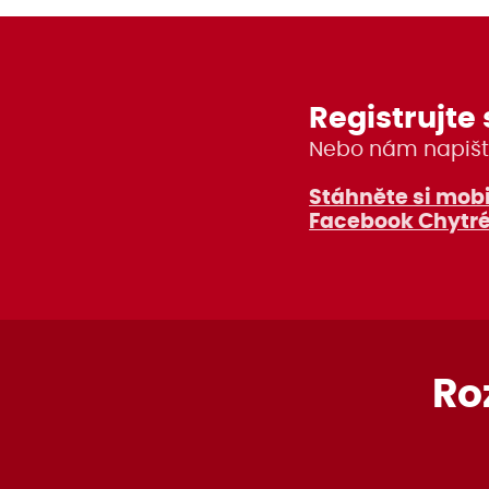
Registrujte 
Nebo nám napišt
Stáhněte si mobi
Facebook Chytré
Ro