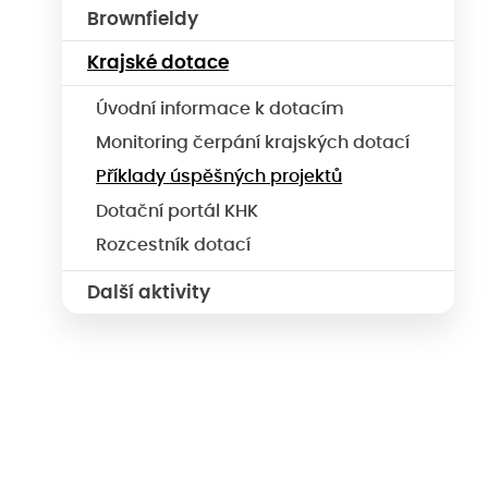
Brownfieldy
Krajské dotace
Úvodní informace k dotacím
Monitoring čerpání krajských dotací
Příklady úspěšných projektů
Dotační portál KHK
Rozcestník dotací
Další aktivity