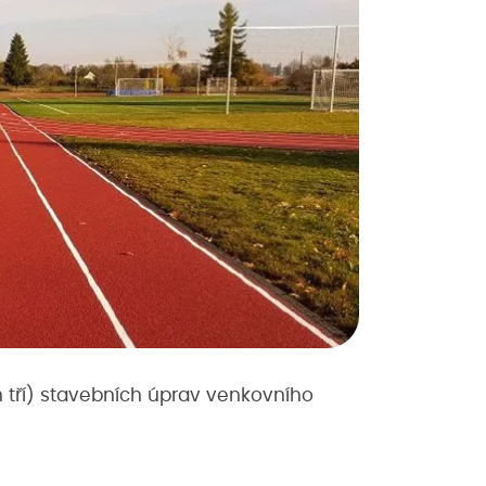
 tří) stavebních úprav venkovního