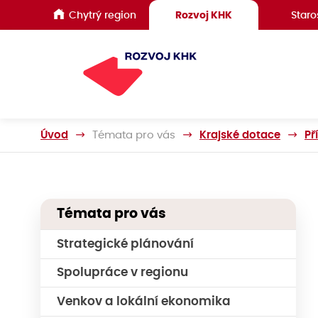
Chytrý region
Rozvoj KHK
Staro
Úvod
Témata pro vás
Krajské dotace
Př
Témata pro vás
Strategické plánování
Spolupráce v regionu
Venkov a lokální ekonomika