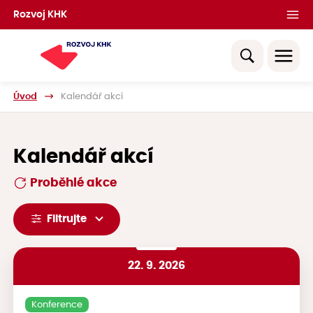
Rozvoj KHK
Úvod
Kalendář akcí
Kalendář akcí
Proběhlé akce
Filtrujte
22. 9. 2026
Konference