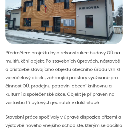
Předmětem projektu byla rekonstrukce budovy OÚ na
multifukční objekt. Po stavebních úpravách, nástavbě
a přístavbě stávajícího objektu obecního úřadu vznikl
víceúčelový objekt, zahrnující prostory využívané pro
činnost OÚ, prodejnu potravin, obecní knihovnu a
kulturní a společenské akce. Objekt je připraven na
vestavbu tří bytových jednotek v další etapě.
Stavební práce spočívaly v úpravě dispozice přízemí a
výstavbě nového vnějšího schodiště, kterým se docílilo