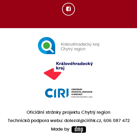
Oficiální stránky projektu Chytrý region
Technická podpora webu: dolezal@cirihk.cz, 606 087 472
Made by