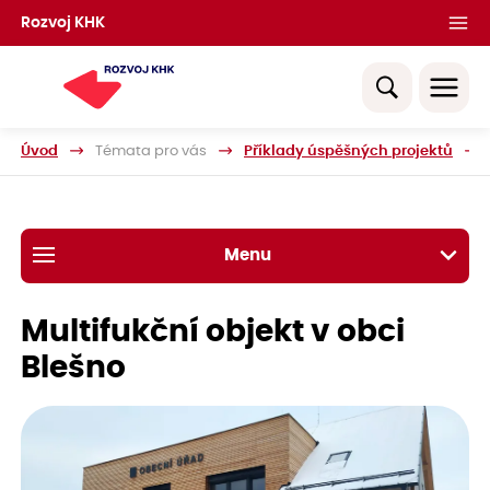
Rozvoj KHK
Úvod
Témata pro vás
Příklady úspěšných projektů
Menu
Multifukční objekt v obci
Blešno