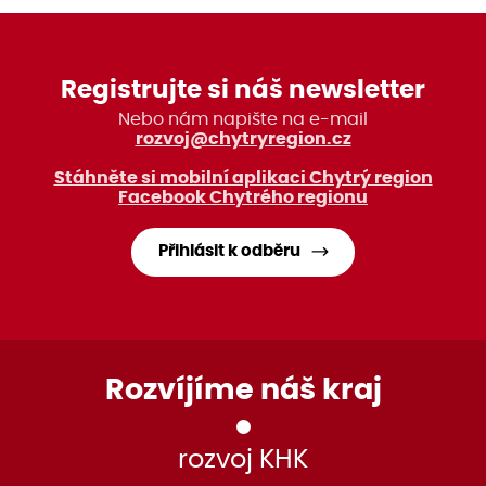
Registrujte si náš newsletter
Nebo nám napište na e-mail
rozvoj@chytryregion.cz
Stáhněte si mobilní aplikaci Chytrý region
Facebook Chytrého regionu
Přihlásit k odběru
Rozvíjíme náš kraj
rozvoj KHK