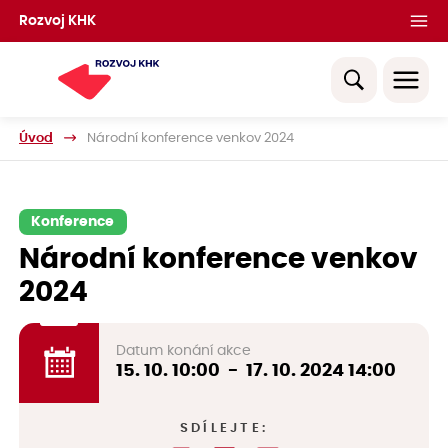
Rozvoj KHK
Úvod
Národní konference venkov 2024
Konference
Národní konference venkov
2024
Datum konání akce
15. 10.
10:00
-
17. 10. 2024
14:00
SDÍLEJTE: