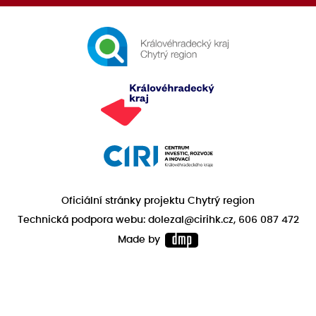
Oficiální stránky projektu Chytrý region
Technická podpora webu: dolezal@cirihk.cz, 606 087 472
Made by