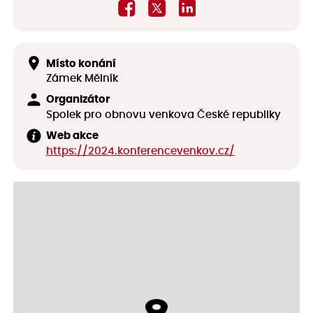
Místo konání
Zámek Mělník
Organizátor
Spolek pro obnovu venkova České republiky
Web akce
https://2024.konferencevenkov.cz/