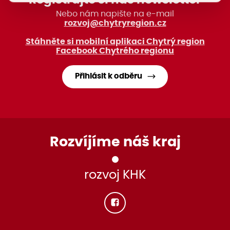
Registrujte si náš newsletter
Nebo nám napište na e-mail
rozvoj@chytryregion.cz
Stáhněte si mobilní aplikaci Chytrý region
Facebook Chytrého regionu
Přihlásit k odběru
Rozvíjíme náš kraj
rozvoj KHK