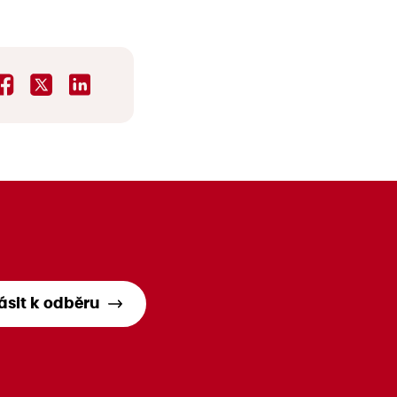
lásit k odběru