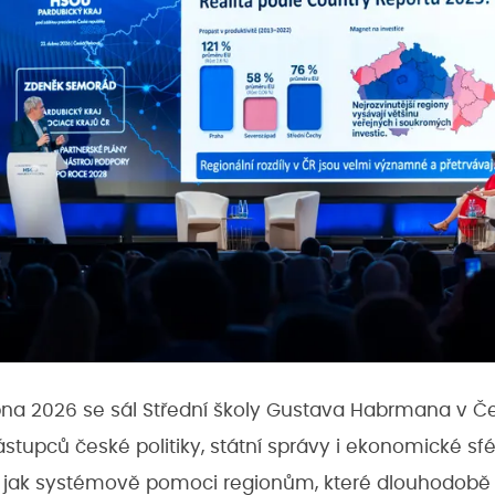
bna 2026 se sál Střední školy Gustava Habrmana v Č
stupců české politiky, státní správy i ekonomické sfé
, jak systémově pomoci regionům, které dlouhodobě 