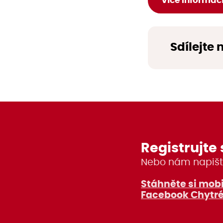
Více informací
Sdílejte 
Registrujte 
Nebo nám napišt
Stáhněte si mobi
Facebook Chytré