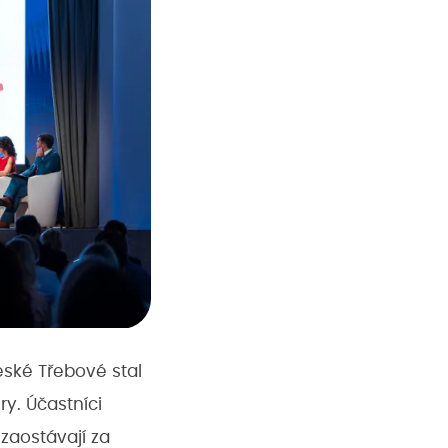
eské Třebové stal
ry. Účastníci
zaostávají za