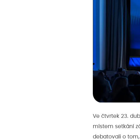
Ve čtvrtek 23. du
místem setkání zá
debatovali o tom