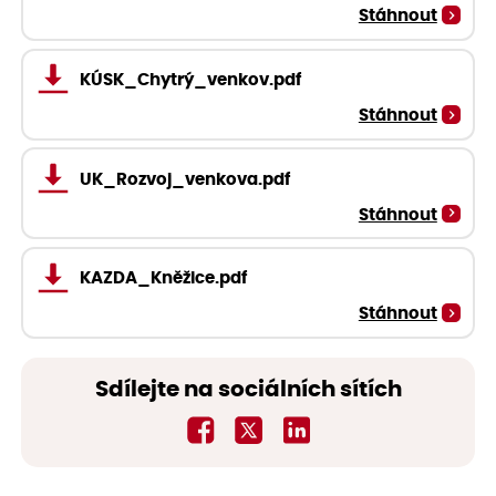
Stáhnout
KÚSK_Chytrý_venkov.pdf
Stáhnout
UK_Rozvoj_venkova.pdf
Stáhnout
KAZDA_Kněžice.pdf
Stáhnout
Sdílejte na sociálních sítích