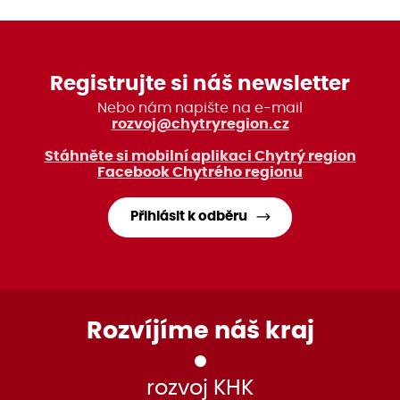
Registrujte si náš newsletter
Nebo nám napište na e-mail
rozvoj@chytryregion.cz
Stáhněte si mobilní aplikaci Chytrý region
Facebook Chytrého regionu
Přihlásit k odběru
Rozvíjíme náš kraj
rozvoj KHK