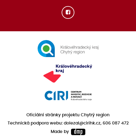
Oficiální stránky projektu Chytrý region
Technická podpora webu: dolezal@cirihk.cz, 606 087 472
Made by