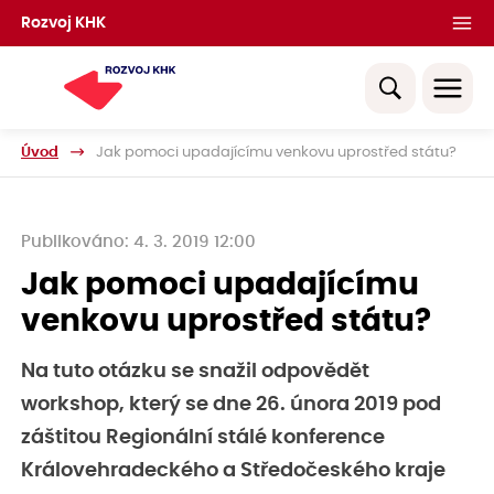
Rozvoj KHK
Úvod
Jak pomoci upadajícímu venkovu uprostřed státu?
Publikováno: 4. 3. 2019 12:00
Jak pomoci upadajícímu
venkovu uprostřed státu?
Na tuto otázku se snažil odpovědět
workshop, který se dne 26. února 2019 pod
záštitou Regionální stálé konference
Královehradeckého a Středočeského kraje