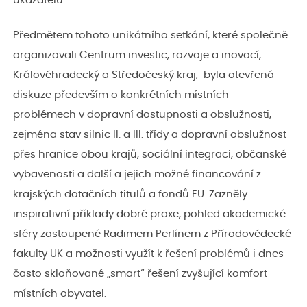
ukazatelů.
Předmětem tohoto unikátního setkání, které společně
organizovali Centrum investic, rozvoje a inovací,
Královéhradecký a Středočeský kraj, byla otevřená
diskuze především o konkrétních místních
problémech v dopravní dostupnosti a obslužnosti,
zejména stav silnic II. a III. třídy a dopravní obslužnost
přes hranice obou krajů, sociální integraci, občanské
vybavenosti a další a jejich možné financování z
krajských dotačních titulů a fondů EU. Zazněly
inspirativní příklady dobré praxe, pohled akademické
sféry zastoupené Radimem Perlínem z Přírodovědecké
fakulty UK a možnosti využít k řešení problémů i dnes
často skloňované „smart“ řešení zvyšující komfort
místních obyvatel.