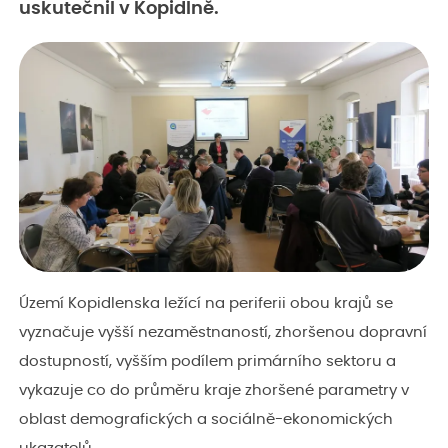
uskutečnil v Kopidlně.
Území Kopidlenska ležící na periferii obou krajů se
vyznačuje vyšší nezaměstnaností, zhoršenou dopravní
dostupností, vyšším podílem primárního sektoru a
vykazuje co do průměru kraje zhoršené parametry v
oblast demografických a sociálně-ekonomických