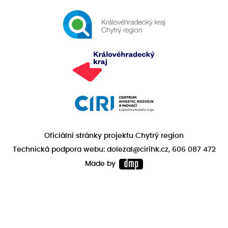
Oficiální stránky projektu Chytrý region
Technická podpora webu: dolezal@cirihk.cz, 606 087 472
Made by