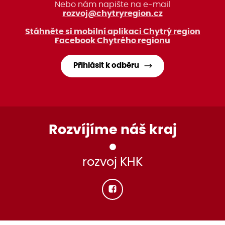
Nebo nám napište na e-mail
rozvoj@chytryregion.cz
Stáhněte si mobilní aplikaci Chytrý region
Facebook Chytrého regionu
Přihlásit k odběru
Rozvíjíme náš kraj
rozvoj KHK