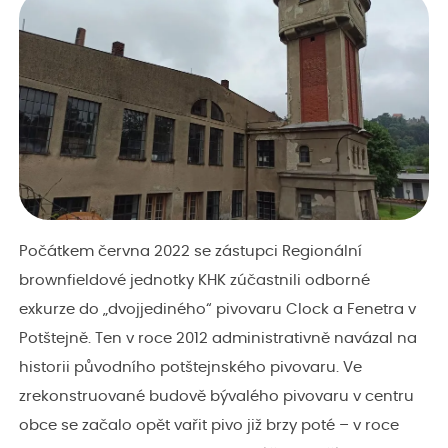
Počátkem června 2022 se zástupci Regionální
brownfieldové jednotky KHK zúčastnili odborné
exkurze do „dvojjediného“ pivovaru Clock a Fenetra v
Potštejně. Ten v roce 2012 administrativně navázal na
historii původního potštejnského pivovaru. Ve
zrekonstruované budově bývalého pivovaru v centru
obce se začalo opět vařit pivo již brzy poté – v roce