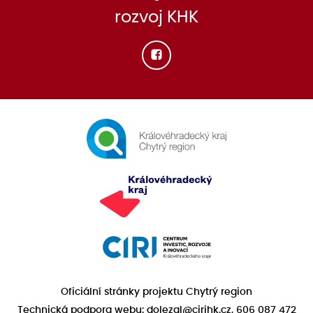
rozvoj KHK
Oficiální stránky projektu Chytrý region
Technická podpora webu: dolezal@cirihk.cz, 606 087 472