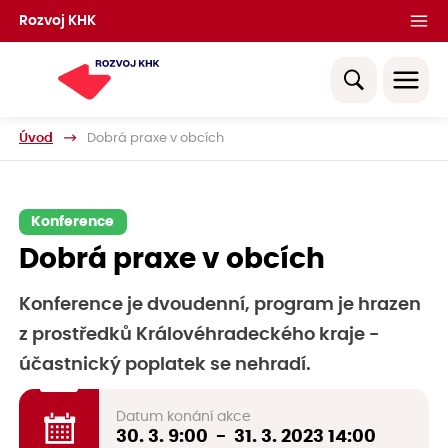
Rozvoj KHK
Úvod
Dobrá praxe v obcích
Konference
Dobrá praxe v obcích
Konference je dvoudenní, program je hrazen
z prostředků Královéhradeckého kraje -
účastnický poplatek se nehradí.
Datum konání akce
30. 3.
9:00
-
31. 3. 2023
14:00