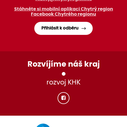
Stáhněte si mobilní aplikaci Chytrý region
Facebook Chytrého regionu
Přihlásit k odběru
Rozvíjíme náš kraj
rozvoj KHK