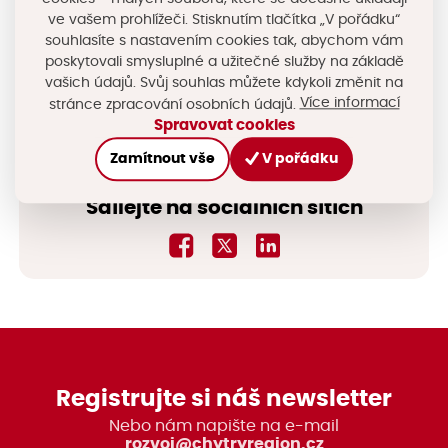
ve vašem prohlížeči. Stisknutím tlačítka „V pořádku“
města, regionální rozvojové agentury) z důvodu
souhlasíte s nastavením cookies tak, abychom vám
evidence podnikatelských příležitostí a nemovitostí
poskytovali smysluplné a užitečné služby na základě
vhodných k regeneraci.
vašich údajů. Svůj souhlas můžete kdykoli změnit na
Více informací
stránce zpracování osobních údajů.
Spravovat cookies
Vstup do databáze
Zamítnout vše
V pořádku
Sdílejte na sociálních sítích
Registrujte si náš newsletter
Nebo nám napište na e-mail
rozvoj@chytryregion.cz