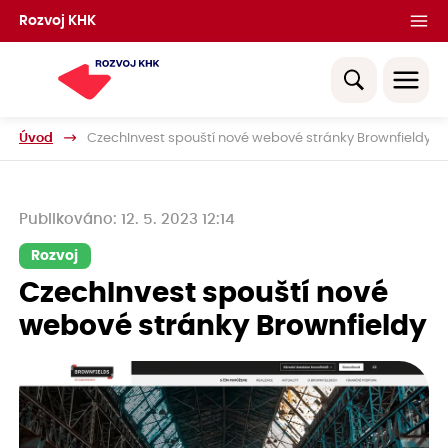
Rozvoj KHK
Úvod
CzechInvest spouští nové webové stránky Brownfieldy
Publikováno: 12. 5. 2023 12:14
Rozvoj
CzechInvest spouští nové
webové stránky Brownfieldy