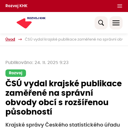
Rozvoj KHK
Úvod
ČSÚ vydal krajské publikace zaměřené na správní obvod
Publikováno: 24. 11. 2025 9:23
Rozvoj
ČSÚ vydal krajské publikace
zaměřené na správní
obvody obcí s rozšířenou
působností
Krajské správy Českého statistického úřadu