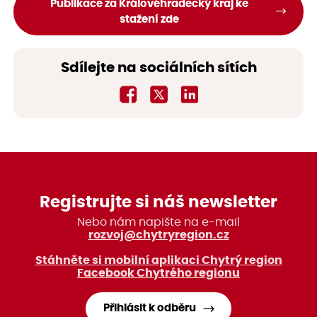
Publikace za Královéhradecký kraj ke
stažení zde
Sdílejte na sociálních sítích
Registrujte si náš newsletter
Nebo nám napište na e-mail
rozvoj@chytryregion.cz
Stáhněte si mobilní aplikaci Chytrý region
Facebook Chytrého regionu
Přihlásit k odběru