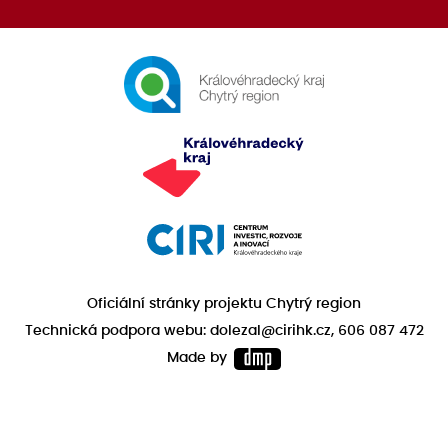
Oficiální stránky projektu Chytrý region
Technická podpora webu: dolezal@cirihk.cz, 606 087 472
Made by