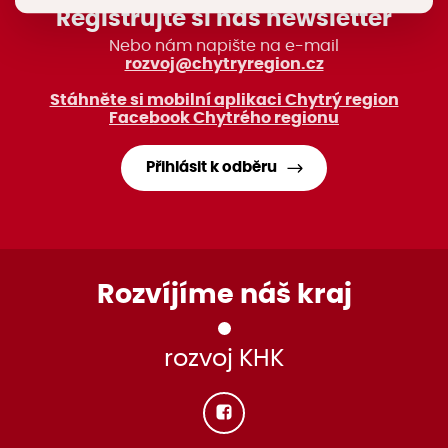
Registrujte si náš newsletter
Nebo nám napište na e-mail
rozvoj@chytryregion.cz
Stáhněte si mobilní aplikaci Chytrý region
Facebook Chytrého regionu
Přihlásit k odběru
Rozvíjíme náš kraj
rozvoj KHK