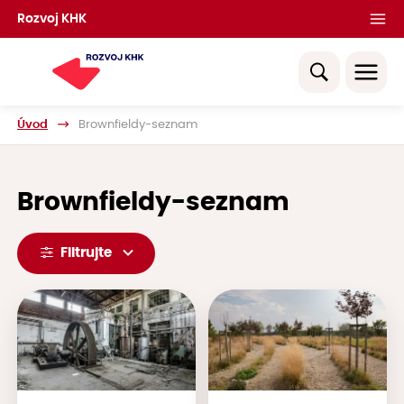
Rozvoj KHK
Úvod
Brownfieldy-seznam
Brownfieldy-seznam
Filtrujte